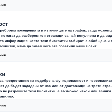
от
Carousel. Use previous