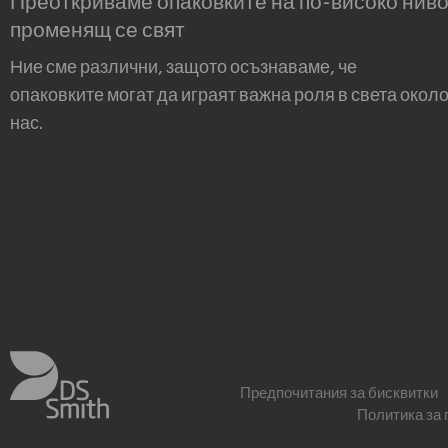
променящ се свят
Ние сме различни, защото осъзнаваме, че
опаковките могат да играят важна роля в света окол
нас.
Предпочитания за бисквитки
Политика за