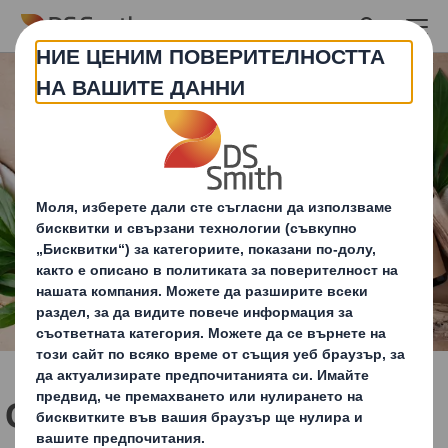
Skip to main content
Стоки за бита и лична