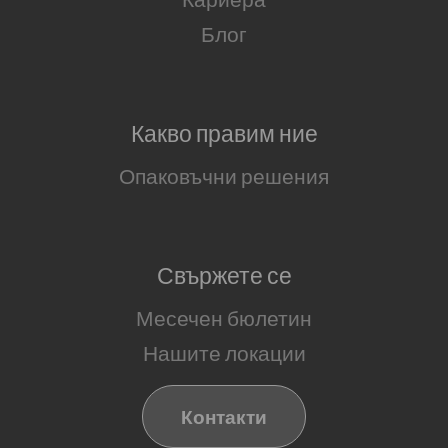
Блог
Какво правим ние
Опаковъчни решения
Свържете се
Месечен бюлетин
Нашите локации
Контакти