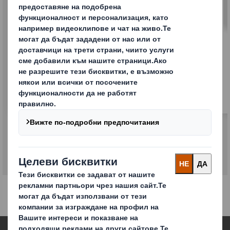
Електронна търговия