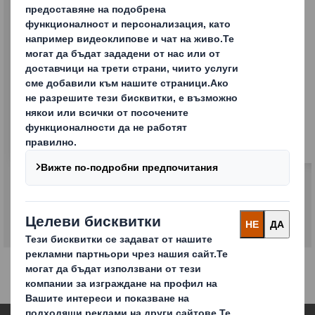
Буфери и вложки
Набор от различни продукти, които
предотвратяват движението на стоката в
опаковката и повреждането ѝ по време на
транспортиране, складиране и обработка.