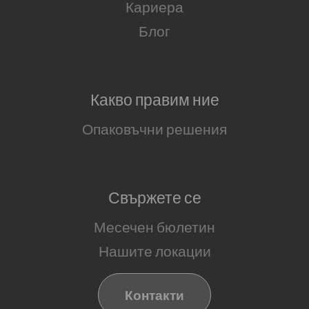
Кариера
Блог
Какво правим ние
Опаковъчни решения
Свържете се
Месечен бюлетин
Нашите локации
Контакти