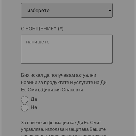
СЪОБЩЕНИЕ*
Бих искал да получавам актуални
новини за продуктите и услугите на Ди
Ес Смит, Дивизия Опаковки
Да
Не
За повече информация как Ди Ес Смит
управлява, използва и защитава Вашите
лични данни, моля прочетете политиката