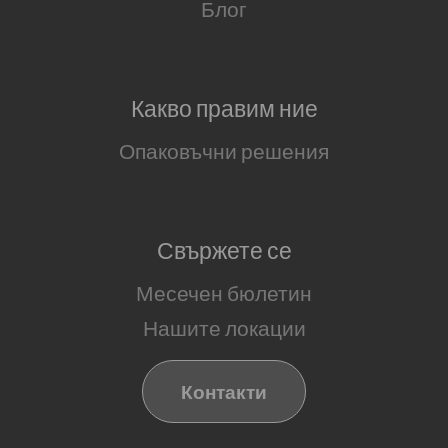
Блог
Какво правим ние
Опаковъчни решения
Свържете се
Месечен бюлетин
Нашите локации
Контакти