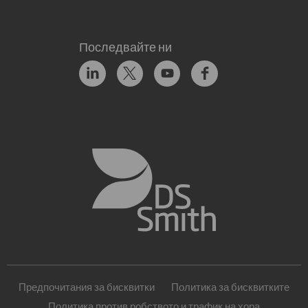
Последвайте ни
Предпочитания за бисквитки
Политика за бисквитките
Политика против робството и трафик на хора