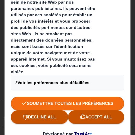
Suivez-nous
Préférences de cookies
Egalité professionnelle
Plan du site
Politique des cookies
Politiques de confidentialité
CGA/ CGV