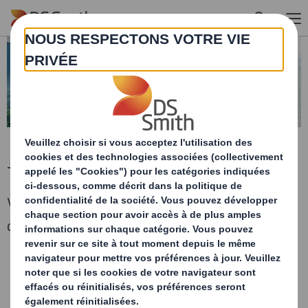
Skip to main content
Téléchargez le rapport
Veuillez remplir le formulaire ci-dessous afin
de télécharger votre rapport.