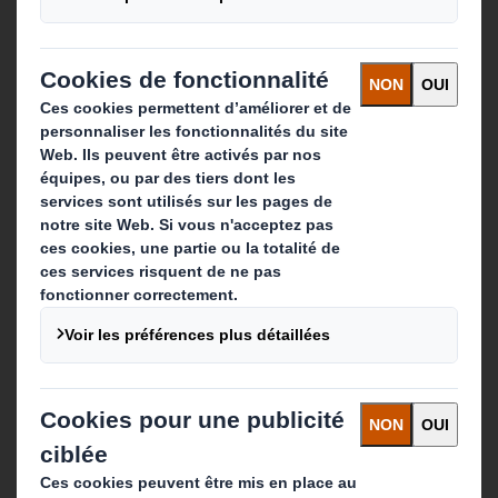
Que faisons-nous ?
Solutions d'emballage
Produits de papier
Services de recyclage
Contact
Nos implantations
Contactez-nous