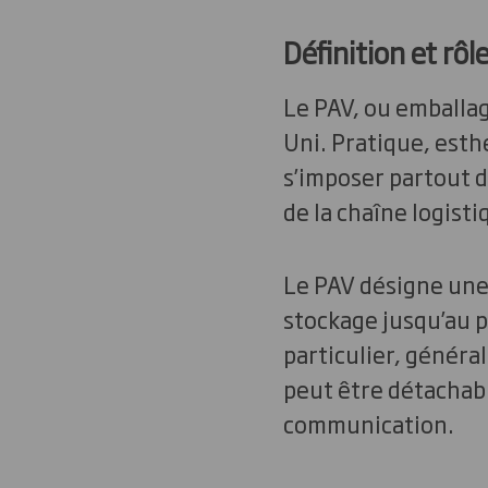
Définition et rôl
Le PAV, ou emballag
Uni. Pratique, esthé
s’imposer partout da
de la chaîne logisti
Le PAV désigne une
stockage jusqu’au 
particulier, généra
peut être détachable
communication.