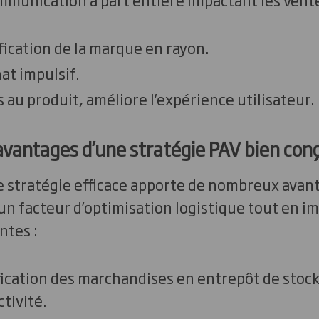
tification de la marque en rayon.
hat impulsif.
cès au produit, améliore l’expérience utilisateur.
 avantages d’une stratégie PAV bien con
e stratégie efficace apporte de nombreux avant
n facteur d’optimisation logistique tout en i
ntes :
tification des marchandises en entrepôt de stock
tivité.