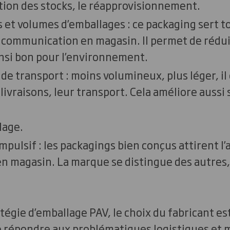
tion des stocks, le réapprovisionnement.
s et volumes d’emballages : ce packaging sert t
a communication en magasin. Il permet de rédu
ainsi bon pour l’environnement.
 de transport : moins volumineux, plus léger, il
ivraisons, leur transport. Cela améliore aussi 
lage.
 impulsif : les packagings bien conçus attirent l
 magasin. La marque se distingue des autres,
tégie d’emballage PAV, le choix du fabricant es
e répondre aux problématiques logistiques et m