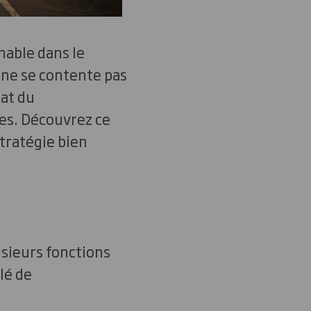
nable dans le
 ne se contente pas
hat du
es. Découvrez ce
tratégie bien
usieurs fonctions
lé de