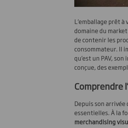
L’emballage prêt à
domaine du marketin
de contenir les prod
consommateur. Il i
qu’est un PAV, son 
conçue, des exemple
Comprendre l’
Depuis son arrivée 
essentielles. À la 
merchandising visu