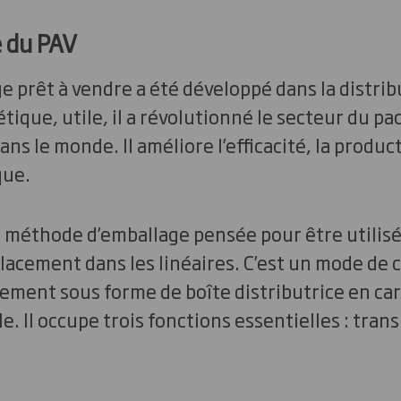
e du PAV
e prêt à vendre a été développé dans la distr
tique, utile, il a révolutionné le secteur du p
ns le monde. Il améliore l’efficacité, la producti
que.
 méthode d’emballage pensée pour être utilisé
placement dans les linéaires. C’est un mode d
lement sous forme de boîte distributrice en ca
. Il occupe trois fonctions essentielles : tran