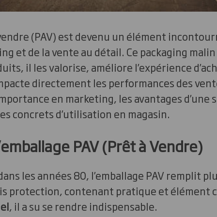
 vendre (PAV) est devenu un élément incontour
g et de la vente au détail. Ce packaging malin
uits, il les valorise, améliore l’expérience d’ac
mpacte directement les performances des vent
importance en marketing, les avantages d’une s
s concrets d’utilisation en magasin.
emballage PAV (Prêt à Vendre)
dans les années 80, l’emballage PAV remplit pl
fois protection, contenant pratique et élément c
el
, il a su se rendre indispensable.