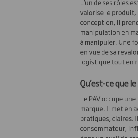
L’un de ses rôles es
valorise le produit, 
conception, il prend
manipulation en mag
à manipuler. Une foi
en vue de sa revalo
logistique tout en
Qu’est-ce que le
Le PAV occupe une f
marque. Il met en a
pratiques, claires.
consommateur, infl
donc un outil de co