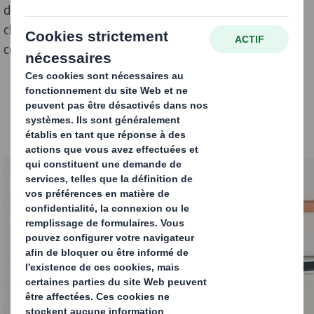
de différenciation. Avantages, tendances et étapes
clés, nous vous expliquons dans cet article comment
concevoir un packaging innovant pour vous démarquer.