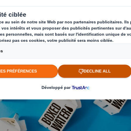
résente également des avantages économiques
la réduction des coûts de production et l'amél