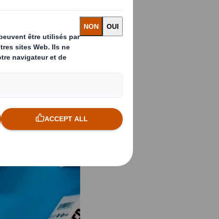
 pour les
ioration de l'image