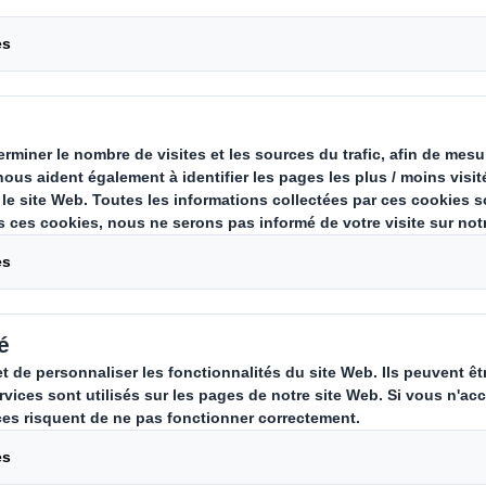
ion, est une méthode de conceptio
duire l'impact environnemental tout 
un produit, de la production à sa fin 
 critères environnementaux dès la 
es entreprises peuvent réduire la 
e matières premières. Elles minimis
déchets et contribuent à la protec
nt.