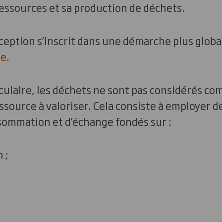
ssources et sa production de déchets.
eption s’inscrit dans une démarche plus globa
re
.
culaire, les déchets ne sont pas considérés com
source à valoriser. Cela consiste à employer 
sommation et d’échange fondés sur :
 ;