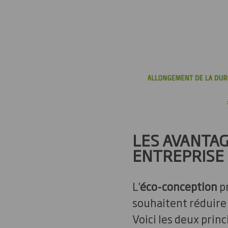
LES AVANTAG
ENTREPRISE
L'
éco-conception
pr
souhaitent réduire 
Voici les deux princ