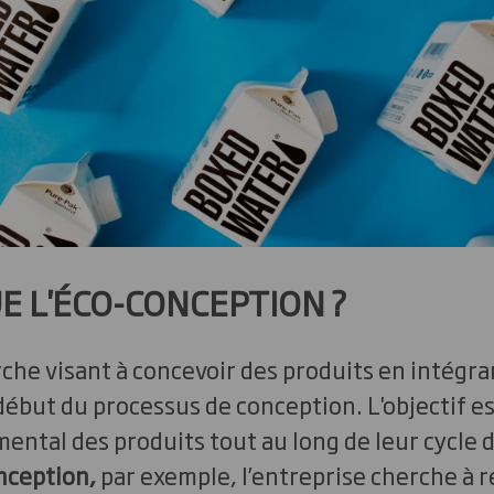
UE L'ÉCO-CONCEPTION ?
arche visant à concevoir des produits en intégra
début du processus de conception. L'objectif es
ental des produits tout au long de leur cycle 
nception,
par exemple, l’entreprise cherche à r