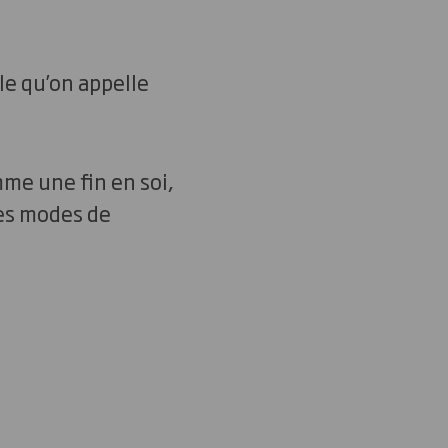
le qu’on appelle
me une fin en soi,
des modes de