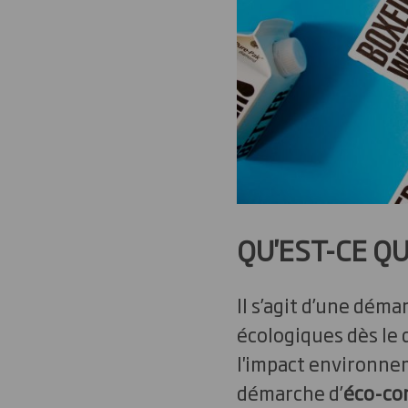
QU'EST-CE Q
Il s’agit d’une dém
écologiques dès le 
l'impact environnem
démarche d’
éco-co