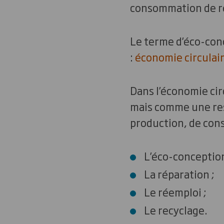
consommation de re
Le terme d’éco-conc
:
économie circulai
Dans l’économie cir
mais comme une res
production, de con
L’éco-conception
La réparation ;
Le réemploi ;
Le recyclage.