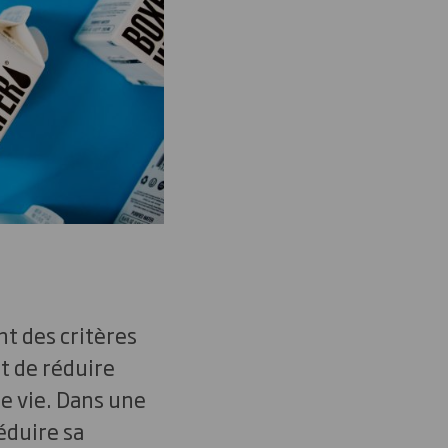
nt des critères
t de réduire
de vie. Dans une
éduire sa