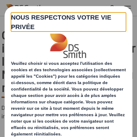
Skip to main content
Comment l'emballage
innovant de DS Smith pour
l’e-commerce a permis à
Morocco Gold d’être connu
mondialement
DS Smith développe un emballage e-commerce
innovant pour Morocco Gold.