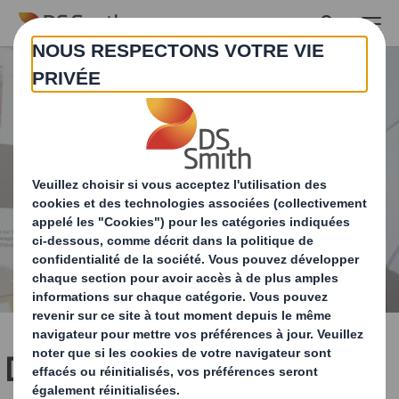
Skip to main content
DS Smith double ses