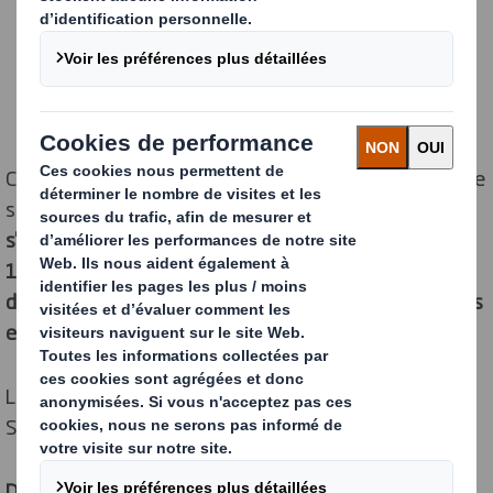
Cet investissement s'inscrit dans le cadre de la nouvelle
stratégie de développement durable du Groupe, qui
s'engage à proposer à ses clients des emballages
100% recyclables d'ici 2023 et à remplacer un milliard
d’éléments en plastique utilisés dans les supermarchés
et le e-commerce d'ici 2025
.
Les projets du nouveau programme de R&D de DS
Smith :
Des nouveaux matériaux