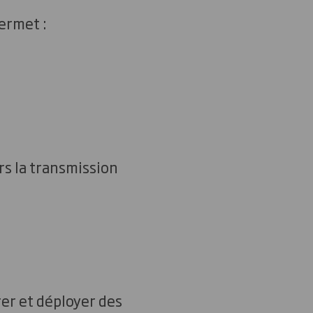
ermet :
s la transmission
er et déployer des