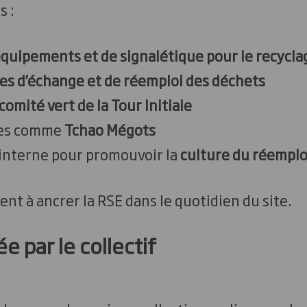
s :
quipements et de signalétique pour le recycla
es d’échange et de réemploi des déchets
comité vert de la Tour Initiale
ives comme
Tchao Mégots
nterne pour promouvoir la
culture du réemplo
ent à ancrer la RSE dans le quotidien du site.
 par le collectif