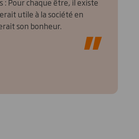
 : Pour chaque être, il existe
erait utile à la société en
erait son bonheur.