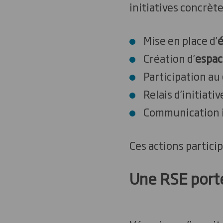
initiatives concrète
Mise en place d’
é
Création d’
espac
Participation au
Relais d’initiat
Communication i
Ces actions particip
Une RSE portée