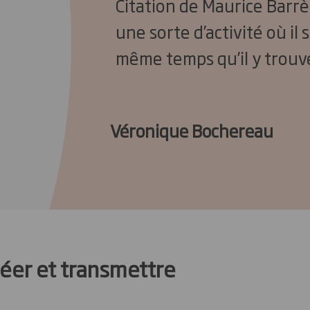
Citation de Maurice Barrès
une sorte d’activité où il s
même temps qu’il y trouv
Véronique Bochereau
éer et transmettre