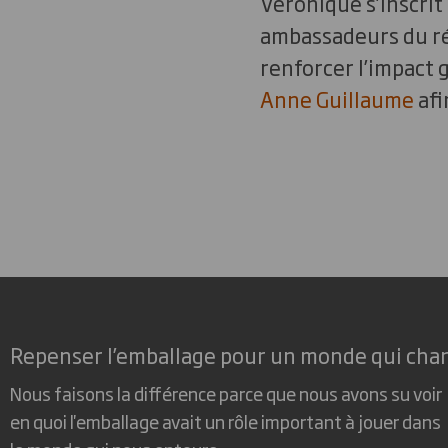
Véronique s’inscrit
ambassadeurs du ré
renforcer l’impact g
Anne Guillaume
afi
Repenser l’emballage pour un monde qui cha
Nous faisons la différence parce que nous avons su voir
en quoi l'emballage avait un rôle important à jouer dans