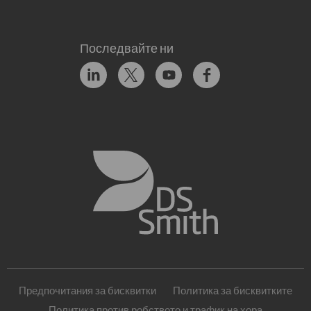
Последвайте ни
Предпочитания за бисквитки
Политика за бисквитките
Политика против робството и трафик на хора