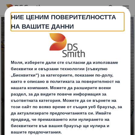
Skip to main content
Транспортни кашони