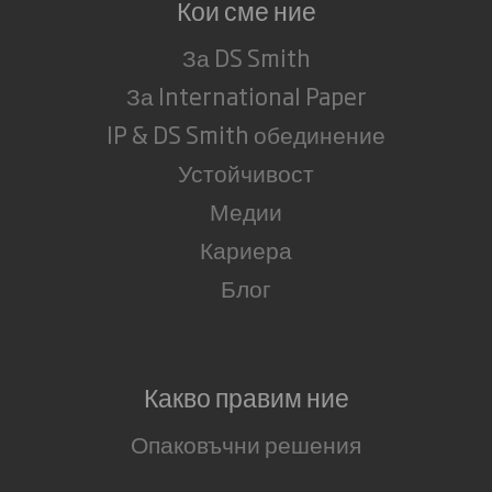
Кои сме ние
За DS Smith
За International Paper
IP & DS Smith обединение
Устойчивост
Медии
Кариера
Блог
Какво правим ние
Опаковъчни решения