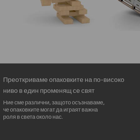
Преоткриваме опаковките на по-високо
ниво в един променящ се свят
Ние сме различни, защото осъзнаваме,
че опаковките могат да играят важна
роля в света около нас.