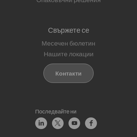
Свържете се
Месечен бюлетин
Нашите локации
Контакти
Последвайте ни