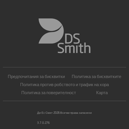
Предпочитания за бисквитки
Политика за бисквитките
Политика против робството и трафик на хора
Политика за поверителност
Карта
Ди Ес Смит 2026 Всички права запазени
3.7.0.276