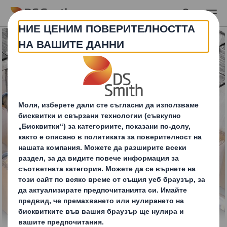
Skip to main content
Сепаратори и вложки