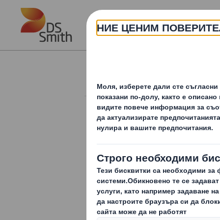
Skip to main content
Produse