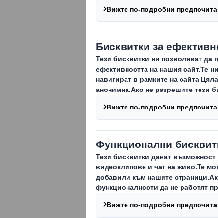
AMBALAJE
Кутии