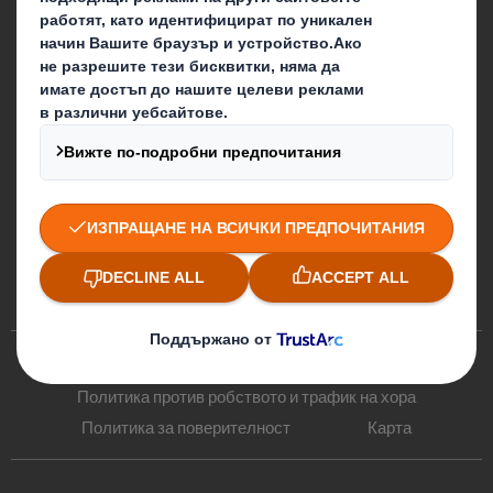
Предпочитания за бисквитки
Политика за бисквитките
Политика против робството и трафик на хора
Политика за поверителност
Карта