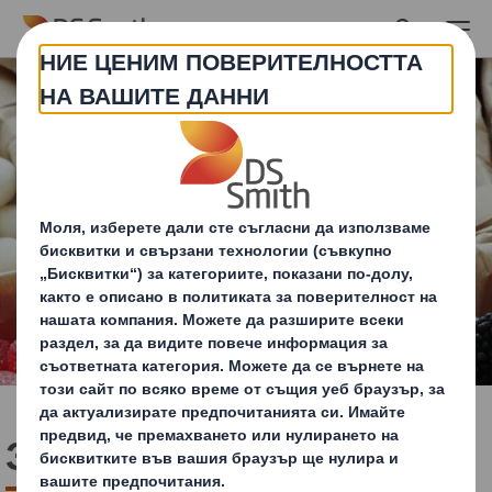
Skip to main content
Захарни изделия