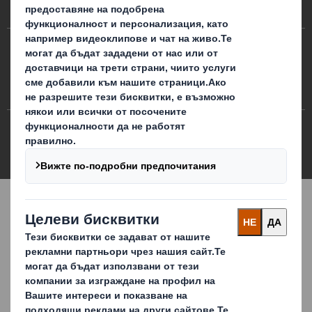
Предпочитания за бисквитки
Политика за бисквитките
Политика против робството и трафик на хора
Политика за поверителност
Карта
Ди Ес Смит 2026 Всички права запазени
3.7.0.276