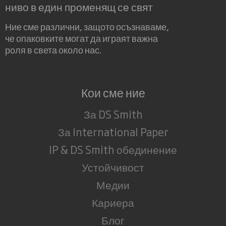
ниво в един променящ се свят
Ние сме различни, защото осъзнаваме,
че опаковките могат да играят важна
роля в света около нас.
Кои сме ние
За DS Smith
За International Paper
IP & DS Smith обединение
Устойчивост
Медии
Кариера
Блог