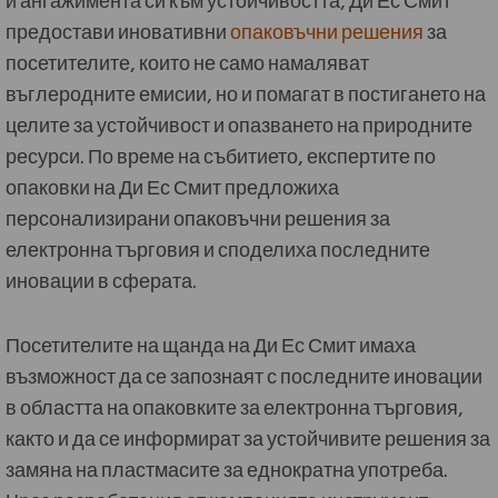
предостави иновативни
опаковъчни решения
за
посетителите, които не само намаляват
въглеродните емисии, но и помагат в постигането на
целите за устойчивост и опазването на природните
ресурси. По време на събитието, експертите по
опаковки на Ди Ес Смит предложиха
персонализирани опаковъчни решения за
електронна търговия и споделиха последните
иновации в сферата.
Посетителите на щанда на Ди Ес Смит имаха
възможност да се запознаят с последните иновации
в областта на опаковките за електронна търговия,
както и да се информират за устойчивите решения за
замяна на пластмасите за еднократна употреба.