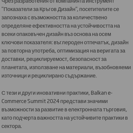
Чрез разработения от компанията инструмент
"Показатели за Кръгов Дизайн", посетителите се
запознаха с възможността за количествено
определяне ефективността на устойчивостта на
всеки опаковъчен дизайн въз основа на осем
ключови показателя: въглероден отпечатък, дизайн
за повторна употреба, оптимизация на веригата за
доставки, рециклируемост, безопасност за
планетата, използване на материали, възобновяеми
източници и рециклирано съдържание.
С тези и други иновативни практики, Balkan e-
Commerce Summit 2024 представи значими
възможности за развитие в електронната търговия,
като подчерта важността на устойчивите практики в
сектора.