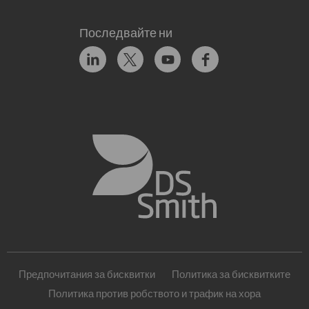
Последвайте ни
Предпочитания за бисквитки
Политика за бисквитките
Политика против робството и трафик на хора