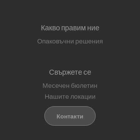
Какво правим ние
Опаковъчни решения
Свържете се
Месечен бюлетин
Нашите локации
Контакти