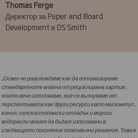
Thomas Ferge
Директор за Paper and Board
Development в DS Smith
„Освен че разглеждаме как да оптимизираме
стандартните влакна от рециклирана хартия,
които вече използваме, ние се вълнуваме от
перспективата как други ресурси като мискантус,
коноп, селскостопански отпадък и морски
водорасли могат да бъдат използвани в
следващото поколение опаковъчни решения. Това е