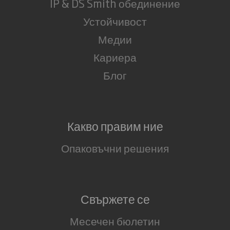
IP & DS Smith обединение
Устойчивост
Медии
Кариера
Блог
Какво правим ние
Опаковъчни решения
Свържете се
Месечен бюлетин