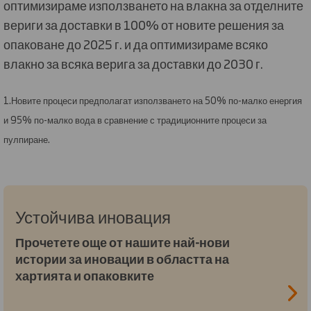
оптимизираме използването на влакна за отделните
вериги за доставки в 100% от новите решения за
опаковане до 2025 г. и да оптимизираме всяко
влакно за всяка верига за доставки до 2030 г.
1.Новите процеси предполагат използването на 50% по-малко енергия
и 95% по-малко вода в сравнение с традиционните процеси за
пулпиране.
Устойчива иновация
Прочетете още от нашите най-нови
истории за иновации в областта на
хартията и опаковките