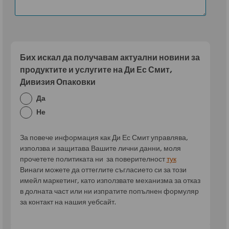
Бих искал да получавам актуални новини за
продуктите и услугите на Ди Ес Смит,
Дивизия Опаковки
Да
Не
За повече информация как Ди Ес Смит управлява,
използва и защитава Вашите лични данни, моля
прочетете политиката ни за поверителност
тук
Винаги можете да оттеглите съгласието си за този
имейл маркетинг, като използвате механизма за отказ
в долната част или ни изпратите попълнен формуляр
за контакт на нашия уебсайт.