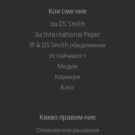
Кои сме ние
За DS Smith
За International Paper
IP & DS Smith обединение
Устойчивост
Медии
Кариера
Блог
Какво правим ние
Опаковъчни решения