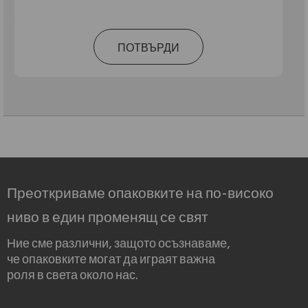
ПОТВЪРДИ
Преоткриваме опаковките на по-високо
ниво в един променящ се свят
Ние сме различни, защото осъзнаваме,
че опаковките могат да играят важна
роля в света около нас.