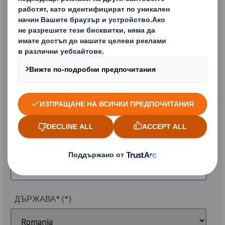
EMAIL*
ТЕЛЕФОН
ПОЗИЦИЯ
ДЪРЖАВА*