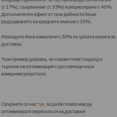
(с 17%), съхранение (с 33%) и рециклиране с 40%.
Допълнителен ефект от тези дейности беше
редуцирането на вредните емисии с 10%.
Разходите бяха намалени с 30% по цялата верига за
доставка.
Този пример доказва, че съвместният подход и
търсене на оптимизация с доставчици носи
измерими резултати.
Свържете се нас
тук
, за да Ви помогнем да
оптимизирате веригата си на доставки!