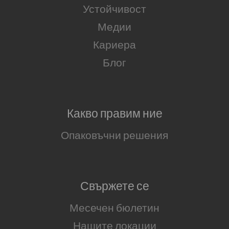
Устойчивост
Медии
Кариера
Блог
Какво правим ние
Опаковъчни решения
Свържете се
Месечен бюлетин
Нашите локации