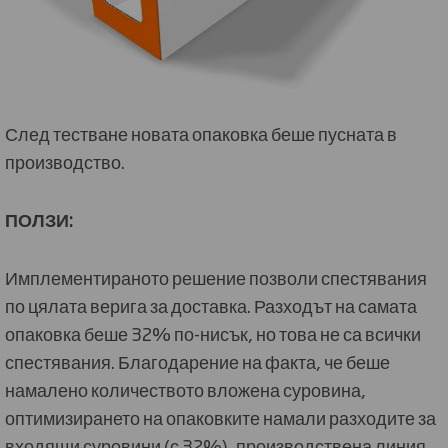
След тестване новата опаковка беше пусната в
производство.
ПОЛЗИ:
Имплементираното решение позволи спестявания
по цялата верига за доставка. Разходът на самата
опаковка беше 32% по-нисък, но това не са всички
спестявания. Благодарение на факта, че беше
намалено количеството вложена суровина,
оптимизирането на опаковките намали разходите за
входящи суровини (с 32%), производствена линия