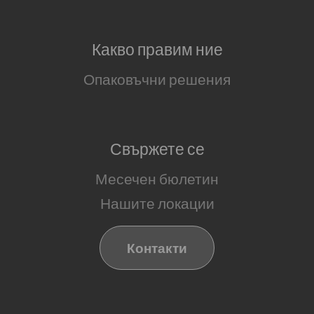
Какво правим ние
Опаковъчни решения
Свържете се
Месечен бюлетин
Нашите локации
Контакти