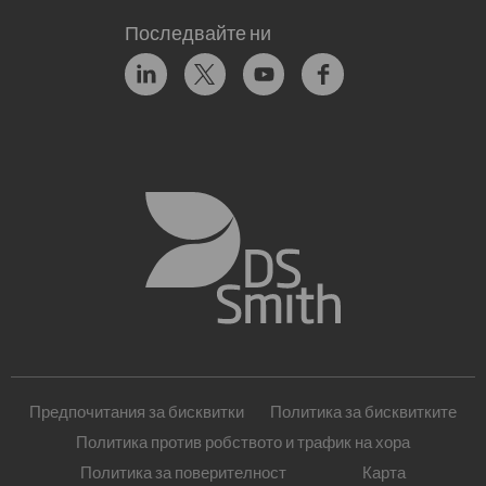
Последвайте ни
Предпочитания за бисквитки
Политика за бисквитките
Политика против робството и трафик на хора
Политика за поверителност
Карта