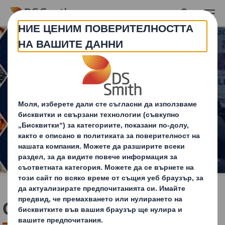
Skip to main content
От градината до щанда!