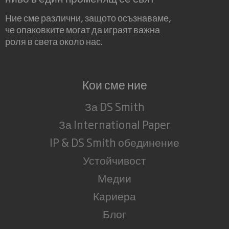
Ние сме различни, защото осъзнаваме,
че опаковките могат да играят важна
роля в света около нас.
Кои сме ние
За DS Smith
За International Paper
IP & DS Smith обединение
Устойчивост
Медии
Кариера
Блог