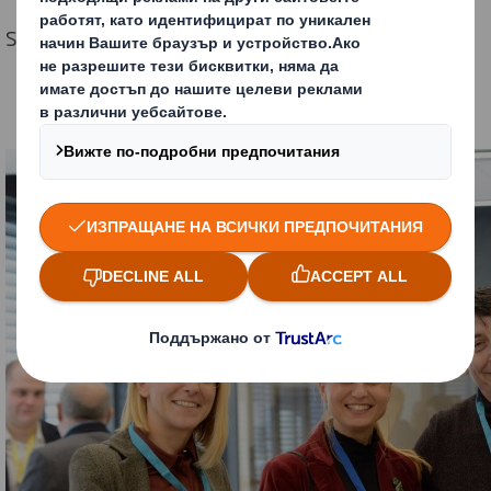
Sales.Bulgaria@dssmith.com