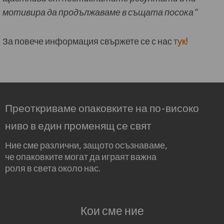
мотивира да продължаваме в същата посока“
За повече информация свържете се с нас
тук!
Преоткриваме опаковките на по-високо
ниво в един променящ се свят
Ние сме различни, защото осъзнаваме,
че опаковките могат да играят важна
роля в света около нас.
Кои сме ние