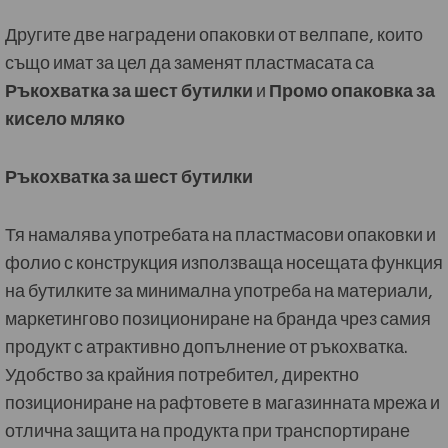
Другите две наградени опаковки от велпапе, които
също имат за цел да заменят пластмасата са
Ръкохватка за шест бутилки
и
Промо опаковка за
кисело мляко
Ръкохватка за шест бутилки
Тя намалява употребата на пластмасови опаковки и
фолио с конструкция използваща носещата функция
на бутилките за минимална употреба на материали,
маркетингово позициониране на бранда чрез самия
продукт с атрактивно допълнение от ръкохватка.
Удобство за крайния потребител, директно
позициониране на рафтовете в магазинната мрежа и
отлична защита на продукта при транспортиране