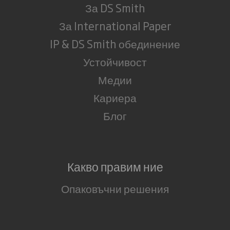
За DS Smith
За International Paper
IP & DS Smith обединение
Устойчивост
Медии
Кариера
Блог
Какво правим ние
Опаковъчни решения