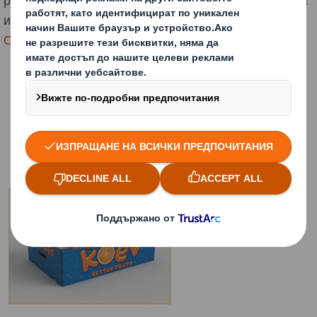
и директно позициониране в магазинната мрежа.
Отлична защита на продукта при транспортиране.