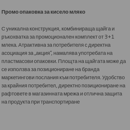
Промо опаковка за кисело мляко
С уникална конструкция, комбинираща щайга и
ръкохватка за промоционален комплект от 3+1
млека. Атрактивна за потребителя с директна
асоциация за „акция“, намалява употребата на
пластмасови опаковки. Площта на щайгата може да
се използва за позициониране на бранда
маркетингови послания към потребителя. Удобство
за крайния потребител, директно позициониране на
рафтовете в магазинната мрежа и отлична защита
на продукта при транспортиране