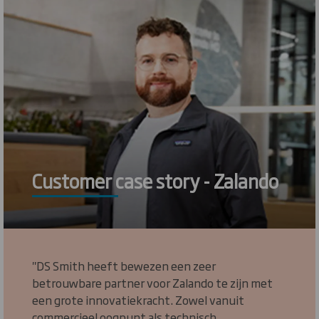
Customer case story - Zalando
"DS Smith heeft bewezen een zeer
betrouwbare partner voor Zalando te zijn met
een grote innovatiekracht. Zowel vanuit
commercieel oogpunt als technisch