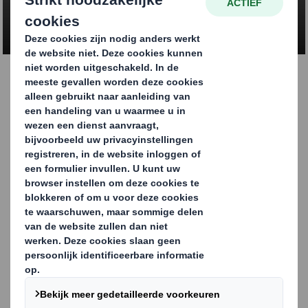
packaging
Whitepaper – Dit
verwachten e-shoppers
van verpakkingen
Beschadigde verpakking? Moeilijk te recyclen? Vergeet
het dan maar. Ontdek wat jouw klanten echt denken van
je verpakking in deze whitepaper.