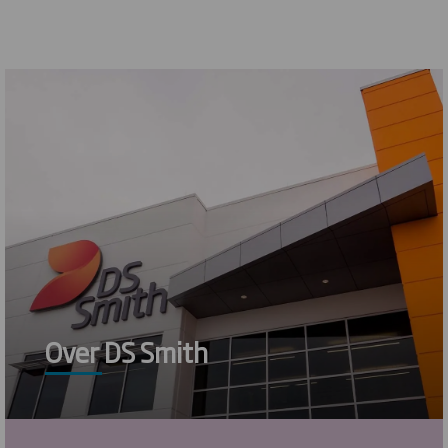
Over DS Smith