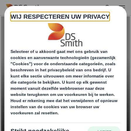
Skip to main content
Whitepaper:
ecommerce