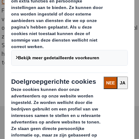
Circulytics
,
ontwikkeld door The Ellen MacArthur
Foundation, is het meest uitgebreide meetinstrument
voor circulariteit dat beschikbaar is, ontworpen om
organisaties te helpen zien hoe voorbereid en succesvol
ze zijn in de overgang naar een circulaire economie.
Samen met een klein aantal andere Global Partners
hebben we met de EMF samengewerkt om Circulytics
te ontwikkelen.
Neem contact op voor meer
informatie