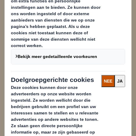
wat wij voor u kunnen doen:
Content blocked
In order to view this content, you must opt-in to 'performance' cookies
Powered by