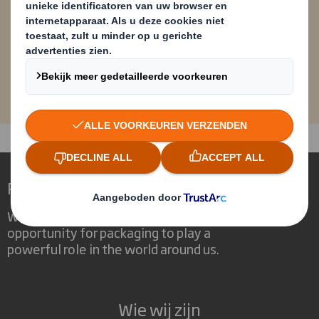
PDF
Download hier onze
1,9
recyclingbrochure
MB
Redefining Packaging for a Changing World
We are different because we see the
opportunity for packaging to play a
powerful role in the world around us.
Wie wij zijn