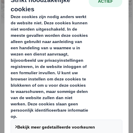
en recyclen
Vooroplopen in
grondstoffen recyclen
Dat komt omdat we als recycle bedrijf als
onderdeel van de DS Smith Group een
cruciale rol spelen bij het leveren van de
grondstoffen die onze divisies Packaging en
Paper nodig hebben voor hun activiteiten.