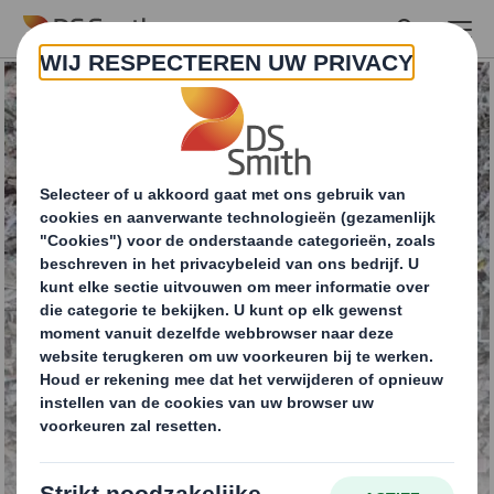
Skip to main content
Grondstoffen papier