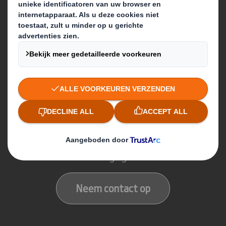
Producten & services
Packaging solutions
Paper products
Recycling services
Contact
Onze locaties
Contactgegevens
Neem contact op