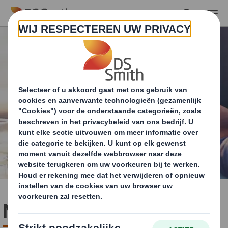
Skip to main content
Media contact