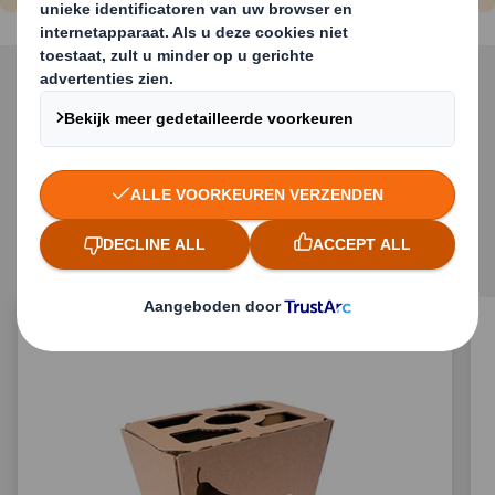
Gerelateerde uitvoeringen
van kartonnen
verpakkingen