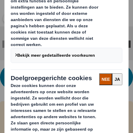
Klik om de afbeelding te vergroten
IK WIL MEER WETEN OVER AMERIKAANSE
VOUWDOZEN
Bereken hier uw eigen doos op maat