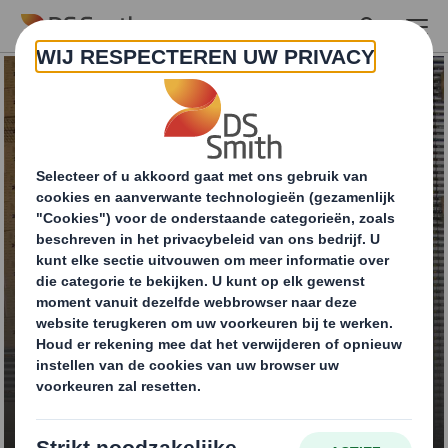
Skip to main content
Amerikaanse
vouwdoos
NEEM CONTACT OP VOOR MEER