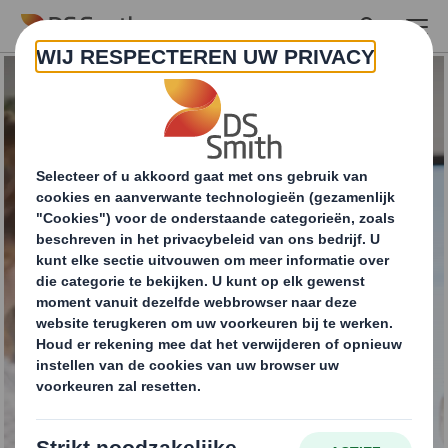
Skip to main content
Benelux Impact
Centre