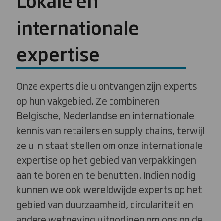
Lokale en
internationale
expertise
Onze experts die u ontvangen zijn experts
op hun vakgebied. Ze combineren
Belgische, Nederlandse en internationale
kennis van retailers en supply chains, terwijl
ze u in staat stellen om onze internationale
expertise op het gebied van verpakkingen
aan te boren en te benutten. Indien nodig
kunnen we ook wereldwijde experts op het
gebied van duurzaamheid, circulariteit en
andere wetgeving uitnodigen om ons op de