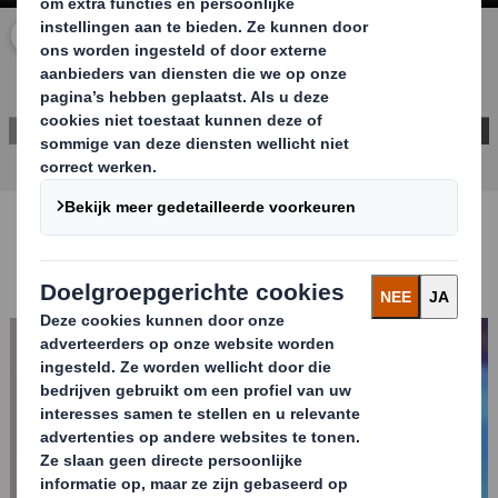
Klik om video uit te vouwen
STUUR MIJ MEER INFORMATIE