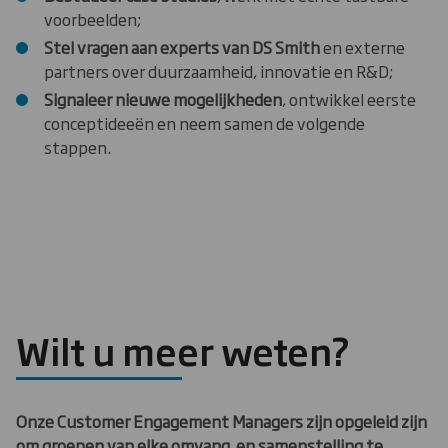
voorbeelden;
Stel vragen aan experts van DS Smith
en externe
partners over duurzaamheid, innovatie en R&D;
Signaleer nieuwe mogelijkheden
, ontwikkel eerste
conceptideeën en neem samen de volgende
stappen.
Wilt u meer weten?
Onze Customer Engagement Managers zijn opgeleid zijn
om groepen van elke omvang en samenstelling te