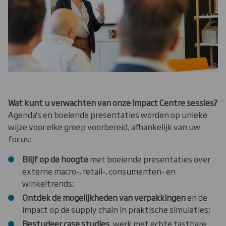
Wat kunt u verwachten van onze Impact Centre sessies?
Agenda's en boeiende presentaties worden op unieke
wijze voor elke groep voorbereid, afhankelijk van uw
focus:
Blijf op de hoogte
met boeiende presentaties over
externe macro-, retail-, consumenten- en
winkeltrends;
Ontdek de mogelijkheden van verpakkingen
en de
impact op de supply chain in praktische simulaties;
Bestudeer case studies
, werk met echte tastbare