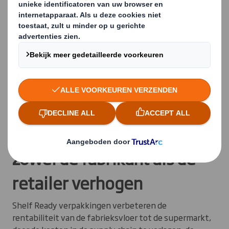
het ondersteunen van promotionele campagnes.
Verpakkingen die de
winstgevendheid van
zowel de fabrikant als de
retailer verhogen
Shelf Ready verpakkingen verbeteren de
rentabiliteit van de fabrieksvloer tot de supermarkt,