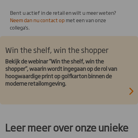
Bent u actief in de retail en wilt u meer weten?
Neem dan nu contact op
met een van onze
collega's.
Win the shelf, win the shopper
Bekijk de webinar “Win the shelf, win the
shopper”, waarin wordt ingegaan op de rol van
hoogwaardige print op golfkarton binnen de
moderne retailomgeving.
Leer meer over onze unieke