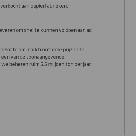
 verkocht aan papierfabrieken.
leveren om snel te kunnen voldoen aan ad
de belofte om marktconforme prijzen te
we een van de toonaangevende
: we beheren ruim 5,5 miljoen ton per jaar.