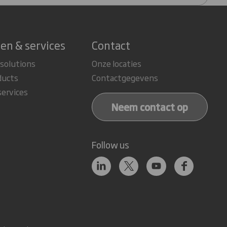
en & services
Contact
 solutions
Onze locaties
ducts
Contactgegevens
services
Neem contact op
Follow us