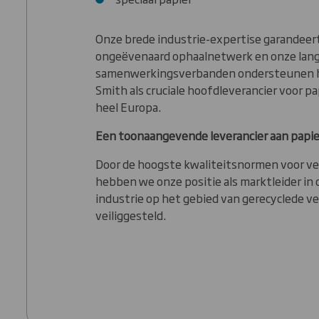
Onze brede industrie-expertise garandeer
ongeëvenaard ophaalnetwerk en onze lan
samenwerkingsverbanden ondersteunen h
Smith als cruciale hoofdleverancier voor p
heel Europa.
Een toonaangevende leverancier aan papi
Door de hoogste kwaliteitsnormen voor ve
hebben we onze positie als marktleider in
industrie op het gebied van gerecyclede ve
veiliggesteld.