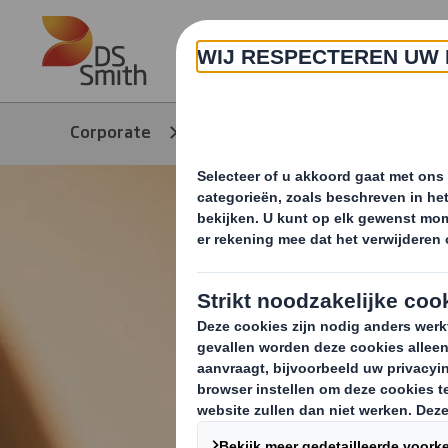
Skip to main content
Over ons
Corporate
Producten & Services