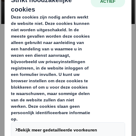
NEEM CONTACT OP
Golfkartonnen pallets
Onze golfkartonnen pallets zijn ontworpen
voor uiteenlopende toepassingen en bieden
een schoner, ecologischer, goedkoper en
lichter alternatief voor traditionele houten
en plastic pallets.
NEEM CONTACT OP VOOR MEER
INFORMATIE