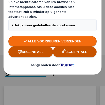
zijn op het gebruik van hout
Transportbanden, vooral wanneer de pallet
wordt geïntegreerd in de productielijn
Gebruikte pallets kunnen worden verkocht als
papierafval
Genest geleverd - voor minder gewicht,
brandstof en koolstof bij deelleveringen.
gerelateerde producten