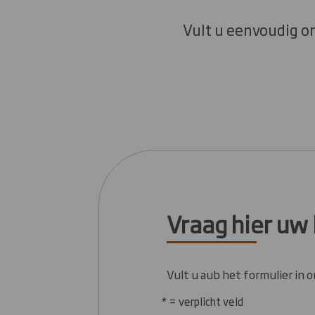
Vult u eenvoudig o
Vraag hier uw
Vult u aub het formulier in o
* = verplicht veld