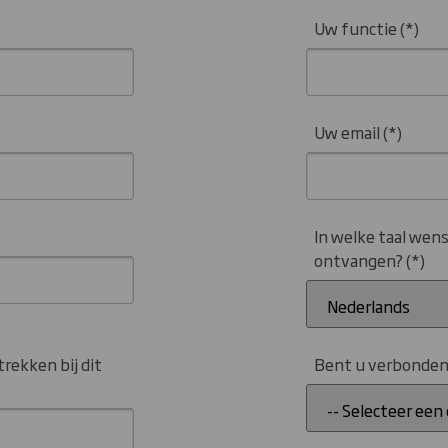
Uw functie
Uw email
In welke taal wen
ontvangen?
rekken bij dit
Bent u verbonden