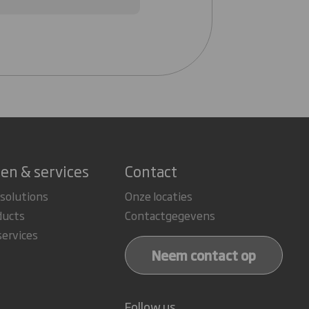
en & services
Contact
 solutions
Onze locaties
ducts
Contactgegevens
services
Neem contact op
Follow us