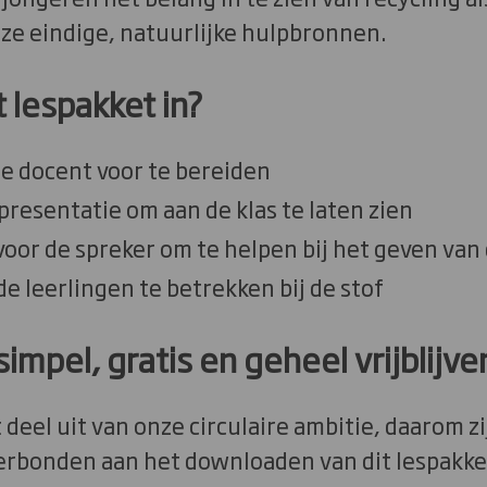
e eindige, natuurlijke hulpbronnen.
 lespakket in?
e docent voor te bereiden
esentatie om aan de klas te laten zien
or de spreker om te helpen bij het geven van 
de leerlingen te betrekken bij de stof
impel, gratis en geheel vrijblijve
 deel uit van onze circulaire ambitie, daarom z
verbonden aan het downloaden van dit lespakke