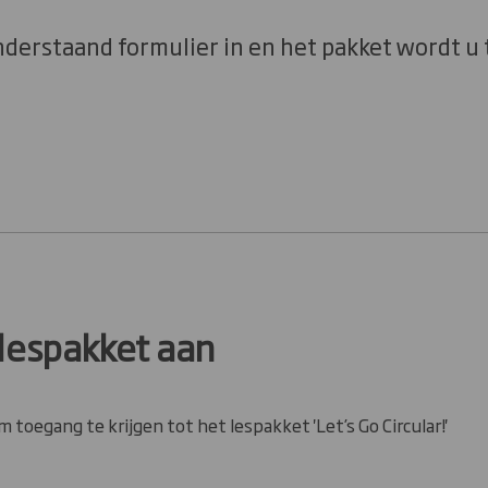
nderstaand formulier in en het pakket wordt u
 lespakket aan
m toegang te krijgen tot het lespakket 'Let’s Go Circular!'