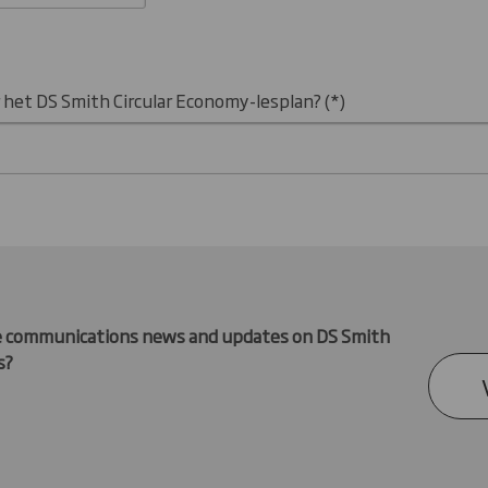
 het DS Smith Circular Economy-lesplan?
ve communications news and updates on DS Smith
s?