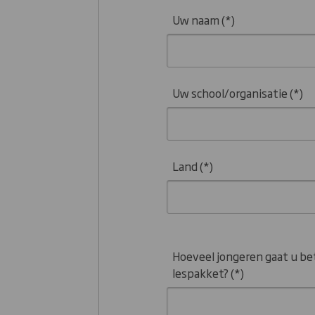
Uw naam
Uw school/organisatie
Land
Hoeveel jongeren gaat u bet
lespakket?