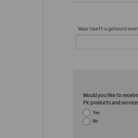
Waar heeft u gehoord over
Would you like to recei
Plc products and service
Yes
No