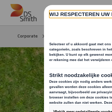
Skip to main content
Over ons
Circu
Corporate
Duurzaamheid
en s