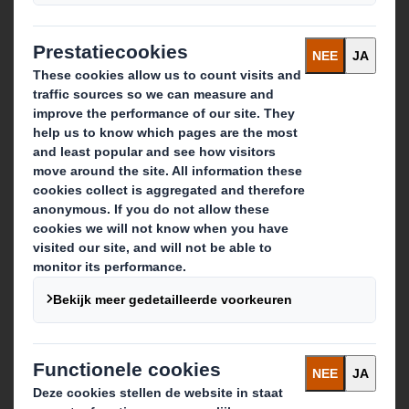
Contact
Onze locaties
Contactgegevens
Neem contact op
Follow us