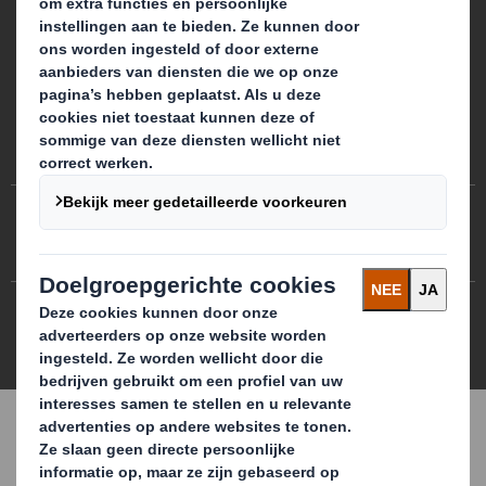
Cookie Voorkeursinstellingen
Privacy Policy
Cookies Policy
Site map
Modern Slavery Statement
DS Smith 2026 All rights reserved
3.7.0.276