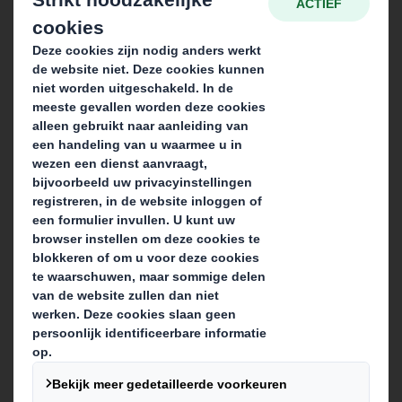
Over DS Smith
Over International Paper
Duurzaamheid
Nieuws & updates
Werken bij DS Smith
Producten & services
Packaging solutions
Paper products
Recycling services