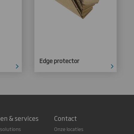
Edge protector
en & services
Contact
 solutions
Onze locaties