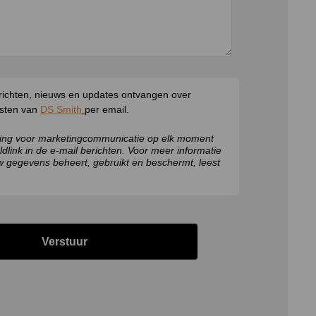
berichten, nieuws en updates ontvangen over
nsten van
DS Smith
per email.
ming voor marketingcommunicatie op elk moment
ldlink in de e-mail berichten. Voor meer informatie
 gegevens beheert, gebruikt en beschermt, leest
.
Verstuur