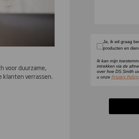
Ja, ik wil graag 
producten en die
Ik kan mijn toestem
th voor duurzame,
intrekken via de afme
over hoe DS Smith uw
 klanten verrassen.
Privacy Policy
u onze