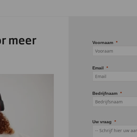
or meer
Voornaam
Email
Bedrijfnaam
Uw vraag