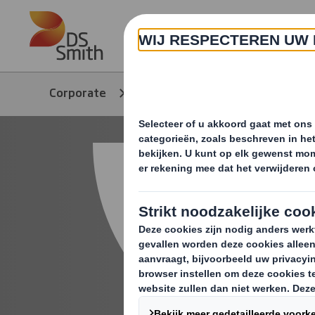
Skip to main content
Over ons
Corporate
Producten & Services