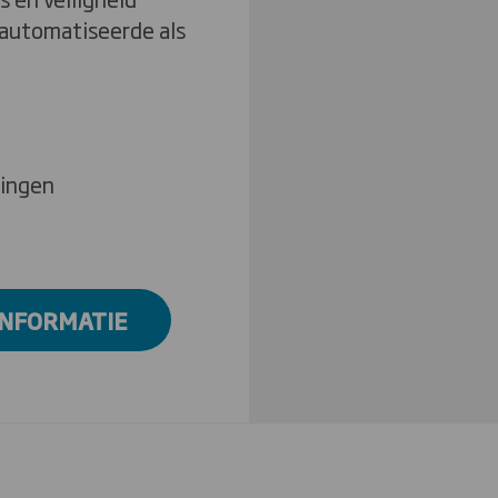
geautomatiseerde als
ringen
INFORMATIE