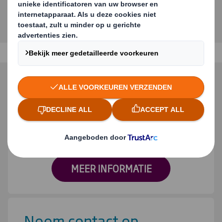
Duurzaamheid
Onze duurzaamheidsreferenties.
MEER INFORMATIE
Neem contact op