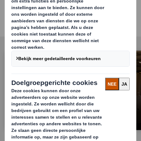
Industrie-oplossingen
Op maat gemaakt voor uw bedrijf
Publieke sector