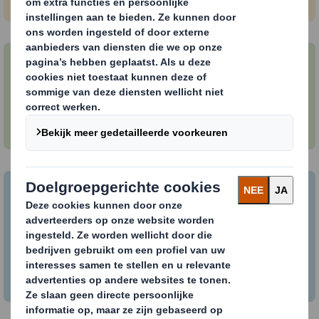
Vacatures International Paper
Bekijk vacatures bij International Paper.
International Paper & DS Smith
Combinatie
Meer informatie over de combinatie.