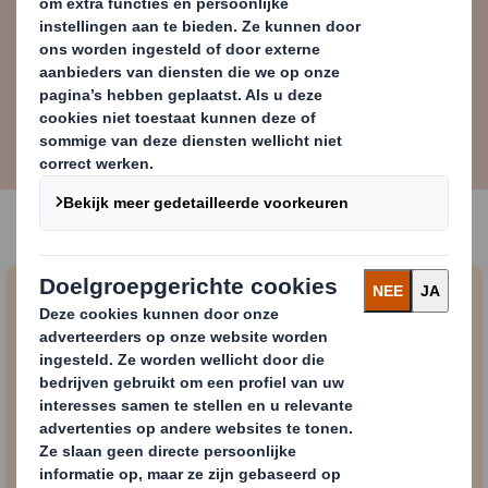
Ellen MacArthur Foundation’s
Definition Of The Circular Economy
Het in gebruik houden van
producten en materialen
Een circulaire economie geeft de voorkeur aan
activiteiten waarbij waarde in de vorm van energie,
arbeid en materialen behouden blijft. Dit betekent
ontwerpen met het oog op duurzaamheid,