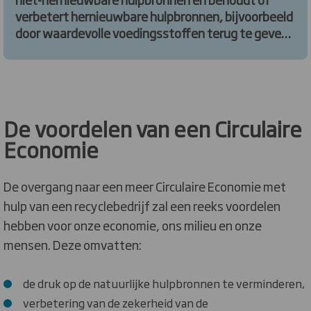
verbetert hernieuwbare hulpbronnen, bijvoorbeeld
door waardevolle voedingsstoffen terug te geven
aan de bodem of door hernieuwbare energie te
gebruiken in plaats van afhankelijk te zijn van
fossiele brandstoffen.
De voordelen van een Circulaire
Economie
De overgang naar een meer Circulaire Economie met
hulp van een recyclebedrijf zal een reeks voordelen
hebben voor onze economie, ons milieu en onze
mensen. Deze omvatten:
de druk op de natuurlijke hulpbronnen te verminderen,
verbetering van de zekerheid van de