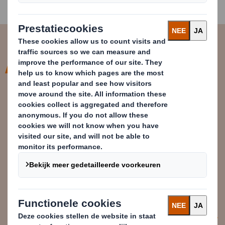
A circular economy aims to redefine
growth, focusing on positive
society-wide benefits. It entails
gradually decoupling economic
activity from the consumption of
finite resources and designing
waste out of the system.