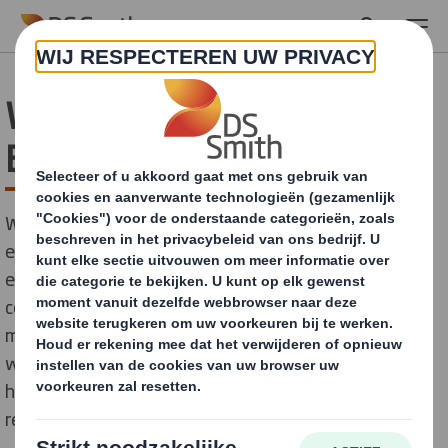
Skip to main content
Wat is de Circulaire
Economie?
Wat is de betekenis van de Circulaire Economie? Het is
een alternatieve oplossing voor de huidige lineaire
economie die gebaseerd is op een "nemen, maken,
consumeren en weggooien"-mentaliteit. Het is een
model dat is gebaseerd op de principes van het
wegontwerpen van afval en vervuiling, het in gebruik
houden van producten en materialen, en het
regenereren van natuurlijke systemen.