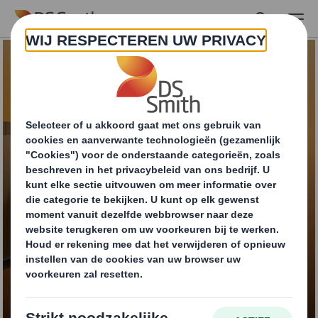
Skip to main content
Octabins