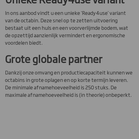
In ons aanbod vindt u een unieke ‘Ready4use’ variant
van de octabin. Deze snel op te zetten uitvoering
bestaat uit een huls en een voorverlijmde bodem, wat
de opzettijd aanzienlijk vermindert en ergonomische
voordelen biedt.
Grote globale partner
Dankzij onze omvang en productiecapaciteit kunnen we
octabins in grote oplagen en op korte termijn leveren.
De minimale afnamehoeveelheid is 250 stuks. De
maximale afnamehoeveelheid is (in theorie) onbeperkt.