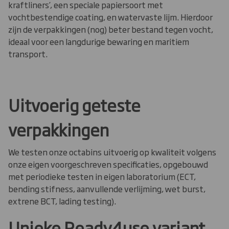
kraftliners’, een speciale papiersoort met
vochtbestendige coating, en watervaste lijm. Hierdoor
zijn de verpakkingen (nog) beter bestand tegen vocht,
ideaal voor een langdurige bewaring en maritiem
transport.
Uitvoerig geteste
verpakkingen
We testen onze octabins uitvoerig op kwaliteit volgens
onze eigen voorgeschreven specificaties, opgebouwd
met periodieke testen in eigen laboratorium (ECT,
bending stifness, aanvullende verlijming, wet burst,
extrene BCT, lading testing).
Unieke Ready4use variant