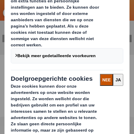
Klik om de afbeelding te vergroten
CONTACT EEN VERPAKKINGSEXPERT