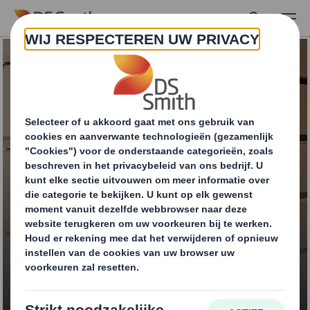
Skip to main content
Combinatieverpakkin
gen van hout en
karton