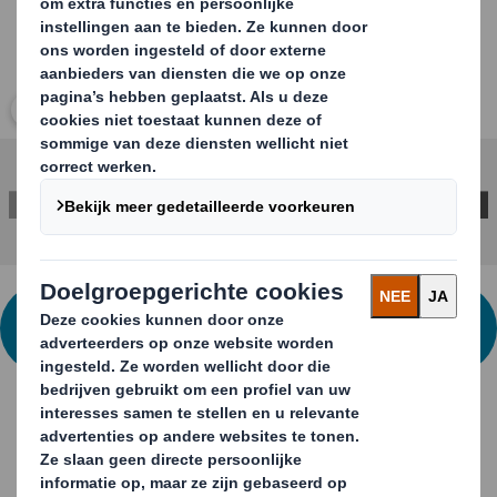
Klik om de afbeelding te vergroten
NEEM CONTACT OP VOOR MEER
INFORMATIE
Neem contact op voor