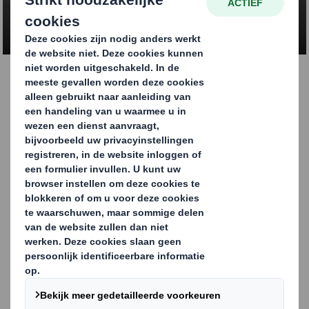
NEEM CONTACT OP
Hout-karton
combinatieverpakkinge
n
Combinatieverpakkingen van hout en karton zijn stevig,
stapelbaar en bij uitstek geschikt voor het exporteren
van grote en zware goederen. Ze bieden een perfect
alternatief voor houten kratten en combineren de
beste eigenschappen van beide materialen. De