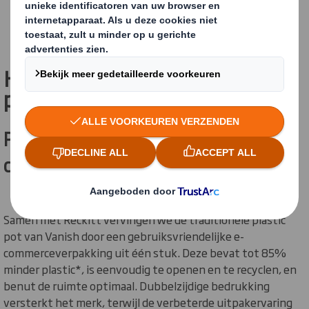
Hoe brengen we dit in de
praktijk?
Praktische recyclebare e-
commerceverpakking voor Reckitt
Samen met Reckitt vervingen we de traditionele plastic
pot van Vanish door een gebruiksvriendelijke e-
commerceverpakking uit één stuk. Deze bevat tot 85%
minder plastic*, is eenvoudig te openen en te recyclen, en
benut de ruimte optimaal. Dubbelzijdige bedrukking
versterkt het merk, terwijl de verbeterde uitpakervaring