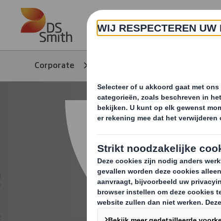
Skip to main content
Over ons
Corporate
Producten & Services