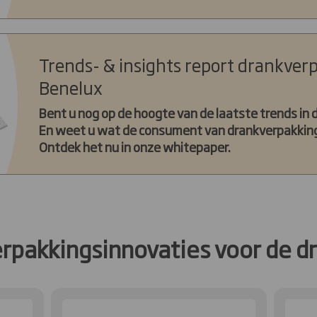
Trends- & insights report drankver
Benelux
Bent u nog op de hoogte van de laatste trends in 
En weet u wat de consument van drankverpakkin
Ontdek het nu in onze whitepaper.
rpakkingsinnovaties voor de d