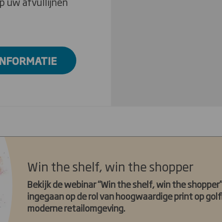
p uw afvullijnen
INFORMATIE
Win the shelf, win the shopper
Bekijk de webinar “Win the shelf, win the shopper
ingegaan op de rol van hoogwaardige print op gol
moderne retailomgeving.