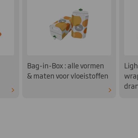
Bag-in-Box : alle vormen
Ligh
& maten voor vloeistoffen
wra
dra