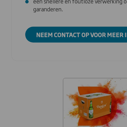
een snellere en foutloze verwerking o
garanderen.
NEEM CONTACT OP VOOR MEER 