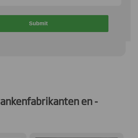
Submit
ankenfabrikanten en -