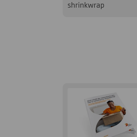
shrinkwrap