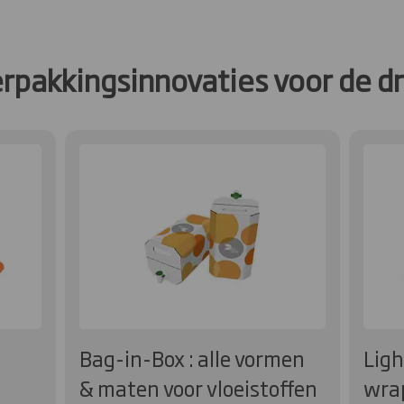
rpakkingsinnovaties voor de d
Bag-in-Box : alle vormen
Ligh
& maten voor vloeistoffen
wra