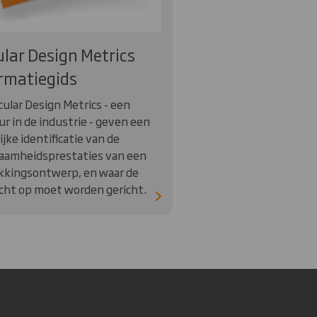
ular Design Metrics
rmatiegids
cular Design Metrics - een
r in de industrie - geven een
ijke identificatie van de
aamheidsprestaties van een
kkingsontwerp, en waar de
cht op moet worden gericht.