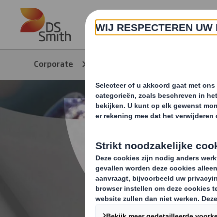
Skip to main content
Over ons
Corporate
Nieuws & updates
R