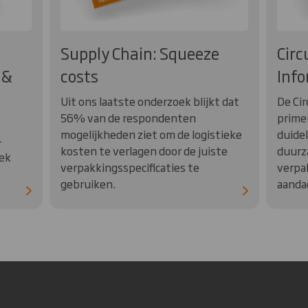
Supply Chain: Squeeze
Circ
 &
costs
Info
Uit ons laatste onderzoek blijkt dat
De Cir
56% van de respondenten
primeu
mogelijkheden ziet om de logistieke
duidel
-
kosten te verlagen door de juiste
duurz
ek
verpakkingsspecificaties te
verpa
gebruiken.
aanda