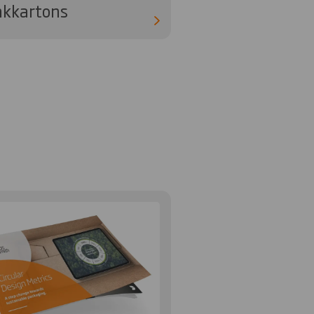
nkkartons