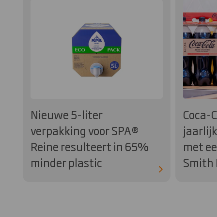
Nieuwe 5-liter
Coca-C
verpakking voor SPA®
jaarlij
Reine resulteert in 65%
met ee
minder plastic
Smith 