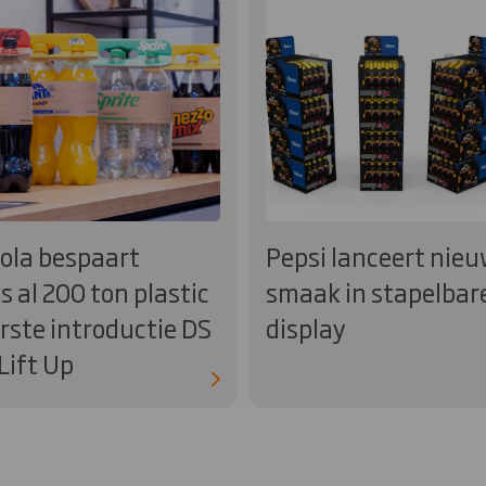
ola bespaart
Pepsi lanceert nie
ks al 200 ton plastic
smaak in stapelbar
rste introductie DS
display
Lift Up