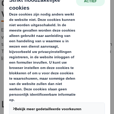
duurzame verpakkingen
van DS Smith
Eckes-Granini is een van de grootste producenten van
vruchtensappen in Europa en heeft een
samenwerkingsverband met DS Smith, onder andere in
Turku, Finland. Hier wordt jaarlijks meer dan 60 miljoen
liter sap afgevuld in recyclebare verpakkingen.
Legendarische