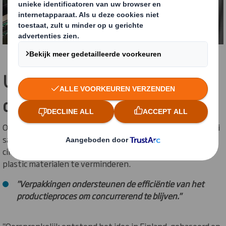
Uitgebreide
duurzaamheidsstrategie
Op het gebied van verpakkingsmaterialen werkt Helokoski
samen met DS Smith en ziet enorme mogelijkheden om de
circulaire economie te verbeteren en het gebruik van
plastic materialen te verminderen.
"Verpakkingen ondersteunen de efficiëntie van het
productieproces om concurrerend te blijven."