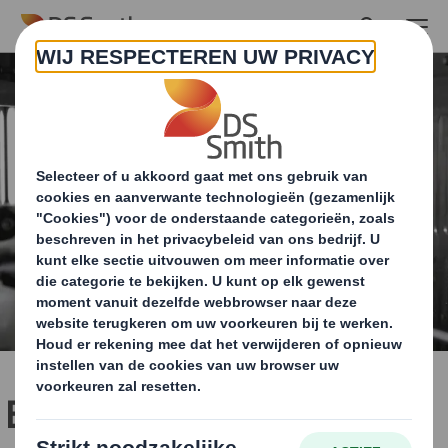
Skip to main content
Eckes-Granini kiest voor