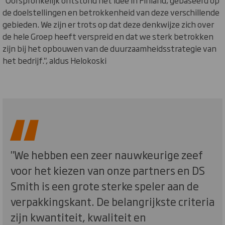
"Oorspronkelijk ontstond het idee in Finland, gebaseerd op
de doelstellingen en betrokkenheid van deze verschillende
gebieden. We zijn er trots op dat deze denkwijze zich over
de hele Groep heeft verspreid en dat we sterk betrokken
zijn bij het opbouwen van de duurzaamheidsstrategie van
het bedrijf.", aldus Helokoski
"We hebben een zeer nauwkeurige zeef
voor het kiezen van onze partners en DS
Smith is een grote sterke speler aan de
verpakkingskant. De belangrijkste criteria
zijn kwantiteit, kwaliteit en