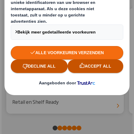
Retail en Shelf Ready