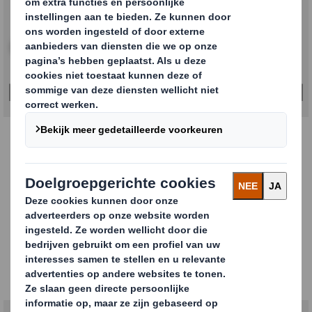
Klik om de afbeelding te vergroten
SCHRIJF JE NU IN
Onze retailverpakkingen
Bekijk onze verschillende soorten
retailverpakkingen