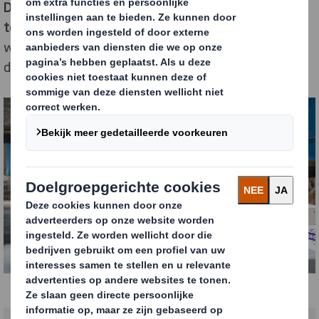
DS Smith optimaliseerde de verpakkingskosten en de
technische toepasbaarheid
op de inpakmachine,
waardoor het bedrijf nu meer dan 4.000 pakketjes per
dag kan verwerken.