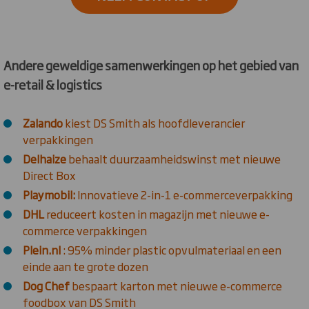
Andere geweldige samenwerkingen op het gebied van
e-retail & logistics
Zalando
kiest DS Smith als hoofdleverancier
verpakkingen
Delhaize
behaalt duurzaamheidswinst met nieuwe
Direct Box
Playmobil:
Innovatieve 2-in-1 e-commerceverpakking
DHL
reduceert kosten in magazijn met nieuwe e-
commerce verpakkingen
Plein.nl
: 95% minder plastic opvulmateriaal en een
einde aan te grote dozen
Dog Chef
bespaart karton met nieuwe e-commerce
foodbox van DS Smith