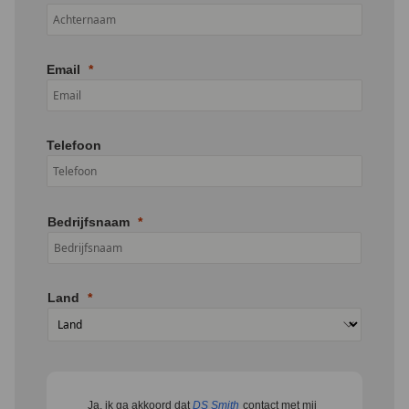
Email
Telefoon
Bedrijfsnaam
Land
Ja, ik ga akkoord dat
DS Smith
contact met mij