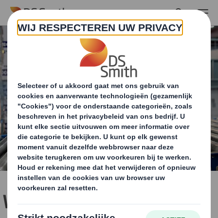
Skip to main content
Winparts groeit met