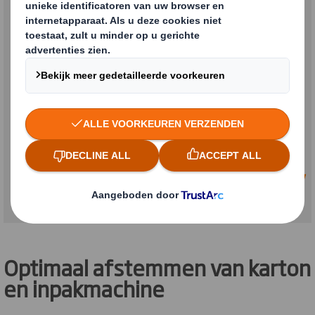
Het optimaal afstemmen van het karton
en de bedrukking op de machine bleek
een gouden greep.
- Martijn van Brienen, Logistiek Manager bij
Winparts
Optimaal afstemmen van karton
en inpakmachine