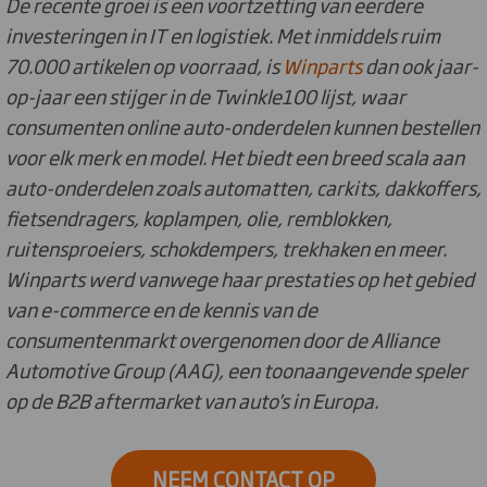
De recente groei is een voortzetting van eerdere
investeringen in IT en logistiek. Met inmiddels ruim
70.000 artikelen op voorraad, is
Winparts
dan ook jaar-
op-jaar een stijger in de Twinkle100 lijst, waar
consumenten online auto-onderdelen kunnen bestellen
voor elk merk en model. Het biedt een breed scala aan
auto-onderdelen zoals automatten, carkits, dakkoffers,
fietsendragers, koplampen, olie, remblokken,
ruitensproeiers, schokdempers, trekhaken en meer.
Winparts werd vanwege haar prestaties op het gebied
van e-commerce en de kennis van de
consumentenmarkt overgenomen door de Alliance
Automotive Group (AAG), een toonaangevende speler
op de B2B aftermarket van auto's in Europa.
NEEM CONTACT OP