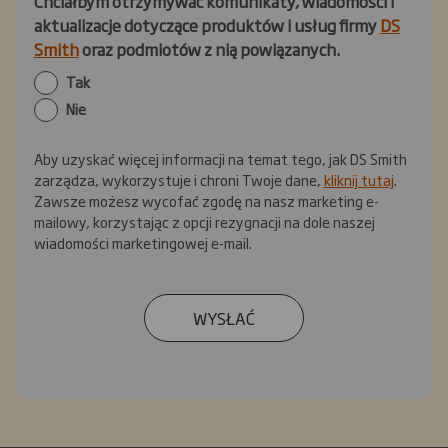
Chciałbym otrzymywać komunikaty, wiadomości i
aktualizacje dotyczące produktów i usług firmy
DS
Smith
oraz podmiotów z nią powiązanych.
Tak
Nie
Aby uzyskać więcej informacji na temat tego, jak DS Smith
zarządza, wykorzystuje i chroni Twoje dane,
kliknij tutaj
.
Zawsze możesz wycofać zgodę na nasz marketing e-
mailowy, korzystając z opcji rezygnacji na dole naszej
wiadomości marketingowej e-mail.
WYSŁAĆ