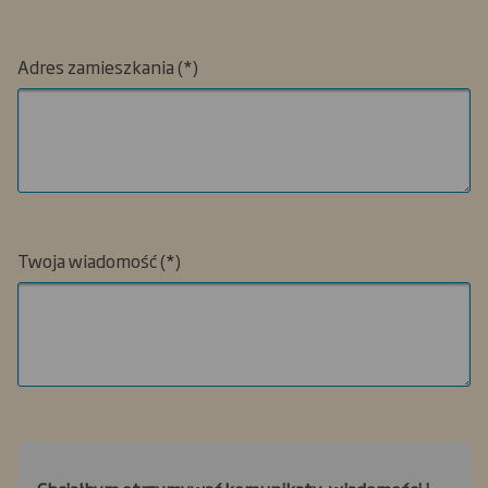
Adres zamieszkania
Twoja wiadomość