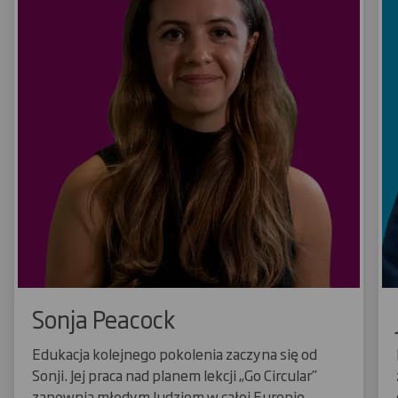
Sonja Peacock
Edukacja kolejnego pokolenia zaczyna się od
Sonji. Jej praca nad planem lekcji „Go Circular”
zapewnia młodym ludziom w całej Europie