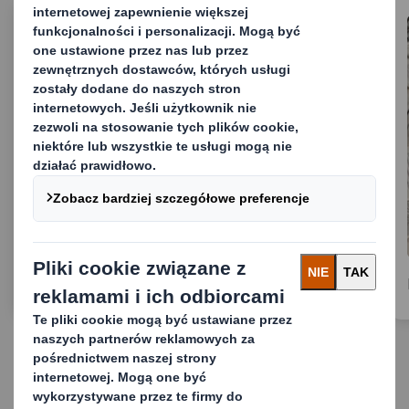
Recykling kartonów