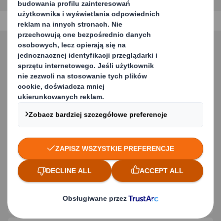
Kontakt - Rozwiązania
opakowaniowe
Skontaktuj się z nami, aby uzyskać
więcej informacji na temat naszych
rozwiązań.
WIĘCEJ INFORMACJI