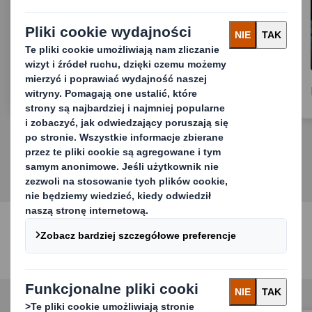
Opakowania przemysłowe
Usługi recyklingu