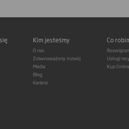
się
Kim jesteśmy
Co robi
O nas
Rozwiązan
Zrównoważony rozwój
Usługi rec
Media
Kup Onlin
Blog
Kariera