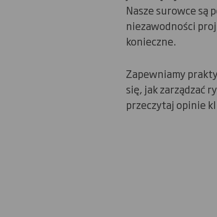
Nasze surowce są p
niezawodności proj
konieczne.
Zapewniamy praktyc
się, jak zarządzać
przeczytaj opinie k