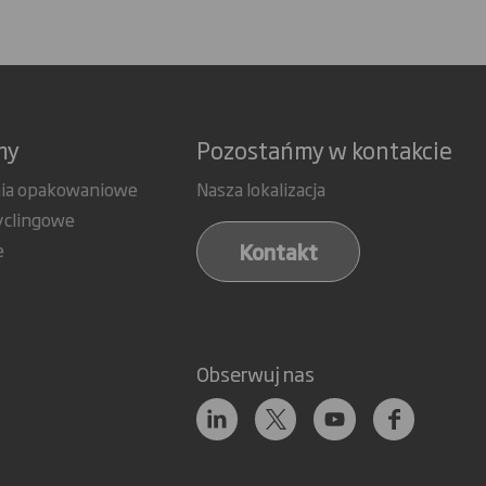
my
Pozostańmy w kontakcie
ia opakowaniowe
Nasza lokalizacja
yclingowe
Kontakt
e
Obserwuj nas