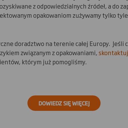
ozyskiwane z odpowiedzialnych źródeł, a do z
ektowanym opakowaniom zużywamy tylko tyle ma
zne doradztwo na terenie całej Europy. Jeśli 
 ryzykiem związanym z opakowaniami,
skontaktuj
lientów, którym już pomogliśmy.
DOWIEDZ SIĘ WIĘCEJ