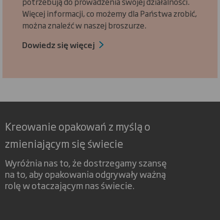
potrzebują do prowadzenia swojej działalności.
Więcej informacji, co możemy dla Państwa zrobić,
można znaleźć w naszej broszurze.
Dowiedz się więcej
Kreowanie opakowań z myślą o
zmieniającym się świecie
Wyróżnia nas to, że dostrzegamy szansę
na to, aby opakowania odgrywały ważną
rolę w otaczającym nas świecie.